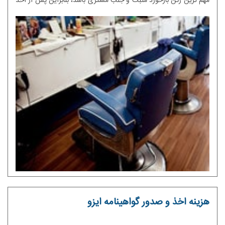
مهم ترین رکن بازخورد مثبت و جلب مشتری باشد، بنابراین پس از اخذ
مدرک آرایشگری و صدور کارت بهداشت، شما می توانید با انجام برخی
الزامات برای محیط کار خود اقدام به دریافت گواهینامه آرایشگری
نمایید.
هزینه اخذ و صدور گواهینامه ایزو