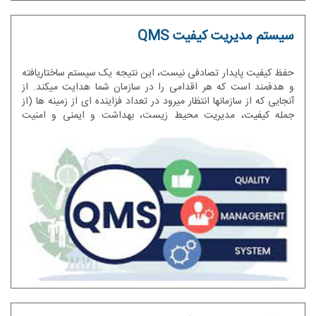
سیستم مدیریت کیفیت QMS
حفظ کیفیت پایدار تصادفی نیست، این نتیجه یک سیستم ساختاریافته
و هدفمند است که هر اقدامی را در سازمان شما هدایت میکند. از
آنجایی که از سازمانها انتظار میرود در تعداد فزاینده ای از زمینه ها (از
جمله کیفیت، مدیریت محیط زیست، بهداشت و ایمنی و امنیت
اطلاعات) شایستگی خود را اثبات کنند، یک سیستم مدیریت کیفیت
میتواند چنین مزایایی را برایتان داشته باشد و همچنین از توانایی شما
برای برنده شدن در قراردادها در بخش های دولتی و خصوصی
پشتیبانی کند. سیستم مدیریت کیفیت QMS یک روش شناخته شده
جهانی برای اطمینان بخشیدن به مشتریان بالقوه است که میتوانید به
اهداف و مقاصد آنها برسید.