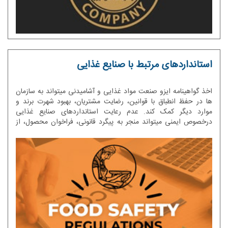
استانداردهای مرتبط با صنایع غذایی
اخذ گواهینامه ایزو صنعت مواد غذایی و آشامیدنی میتواند به سازمان
ها در حفظ انطباق با قوانین، رضایت مشتریان، بهبود شهرت برند و
موارد دیگر کمک کند. عدم رعایت استانداردهای صنایع غذایی
درخصوص ایمنی میتواند منجر به پیگرد قانونی، فراخوان محصول، از
دست دادن فرصتها و تبلیغات منفی شود.