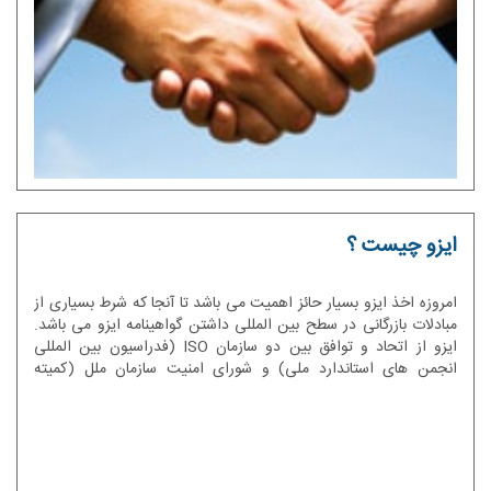
ایزو چیست ؟
امروزه اخذ ایزو بسیار حائز اهمیت می باشد تا آنجا که شرط بسیاری از
مبادلات بازرگانی در سطح بین المللی داشتن گواهینامه ایزو می باشد.
ایزو از اتحاد و توافق بین دو سازمان ISO (فدراسیون بین المللی
انجمن های استاندارد ملی) و شورای امنیت سازمان ملل (کمیته
هماهنگی استانداردهای سازمان ملل متحد) تشکیل شد