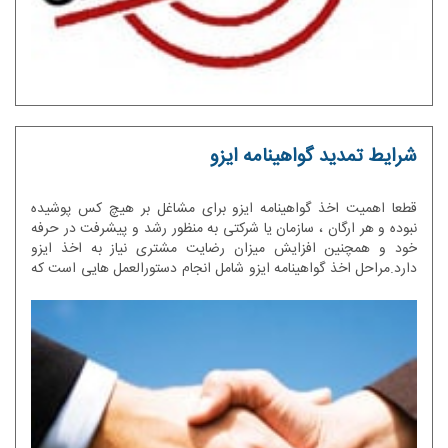
شرایط تمدید گواهینامه ایزو
قطعا اهمیت اخذ گواهینامه ایزو برای مشاغل بر هیچ کس پوشیده
نبوده و هر ارگان ، سازمان یا شرکتی به منظور رشد و پیشرفت در حرفه
خود و همچنین افزایش میزان رضایت مشتری نیاز به اخذ ایزو
دارد.مراحل اخذ گواهینامه ایزو شامل انجام دستورالعمل هایی است که
منجر به بهبود کیفیت مشاغل و در نهایت به رشد و پیشرفت سازمان
منجر خواهد شد. اما آنچه که مطرح میشود این است که پس از اخذ
گواهینامه ایزو بایستی به این موضوع توجه شود که این گواهینامه به
صورت مادام العمر اعتبار نداشته و همانند سایر گواهینامه ها دارای
تاریخ اعتبار می باشد.