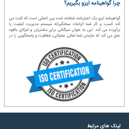
چرا گواهینامه ایزو بگیریم؟
گواهینامه ایزو یک اعتبارنامه شناخته شده بین المللی است که ثابت می
کند کسب و کار شما الزامات سختگیرانه سیستم مدیریت کیفیت را
برآورده می کند. این به عنوان سیگنالی برای مشتریان و شرکای بالقوه
عمل می کند که سازمان شما تعالی عملیاتی، شفافیت و پاسخگویی را در
اولویت قرار می دهد. حقیقت این است که اکثر شرکت ها اغلب از
فرصت های اخذ گواهینامه و اعتباربخشی ایزو به طور کامل استفاده
نمی کنند، زیرا از پتانسیل آن به طور کامل آگاهی ندارند. برخی از
سازمان ها فقط در صورت نیاز به تأیید مشتری یا واجد شرایط بودن
برای قرارداد، گواهینامه ایزو را دریافت می کنند و ارزش تجاری قابل
توجهی را بدون استفاده باقی می گذارند.
لینک های مرتبط