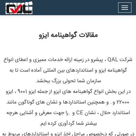
Togg
navig
مقالات گواهینامه ایزو
شرکت QAL ، پیشرو در زمینه ارائه خدمات ممیزی و اعطای انواع
گواهینامه ایزو و استانداردهای بین المللی آماده است تا به
سازمان شما تحولی بزرگ ببخشد.
در این بخش انواع گواهینامه های ایزو از جمله ایزو 9001 ، ایزو
22000 و.. و همچنین استانداردها و نشان های گوناگون مانند
استاندارد حلال ، نشان CE و ..را جهت معرفی و آشنایی هرچه
بیشتر شما گردآوری کرده ایم.
در صورتی که درخصوص مراحل اخذ ایزو و استانداردهای مربوط به