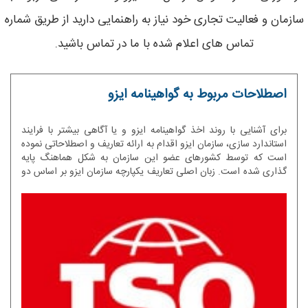
سازمان و فعالیت تجاری خود نیاز به راهنمایی دارید از طریق شماره
تماس های اعلام شده با ما در تماس باشید.
اصطلاحات مربوط به گواهینامه ایزو
برای آشنایی با روند اخذ گواهینامه ایزو و یا آگاهی بیشتر با فرایند
استاندارد سازی، سازمان ایزو اقدام به ارائه تعاریف و اصطلاحاتی نموده
است که توسط کشورهای عضو این سازمان به شکل هماهنگ پایه
گذاری شده است. زبان اصلی تعاریف یکپارچه سازمان ایزو بر اساس دو
زبان رسمی انگلیسی و فرانسوی می باشد و آنچه که می توان مشاهده
کرد استفاده از واژه ها و اصطلاحات بر اساس این دو زبان می باشد که
هر کشور می تواند آن را بر اساس زبان کشور خود ترجمه نماید.