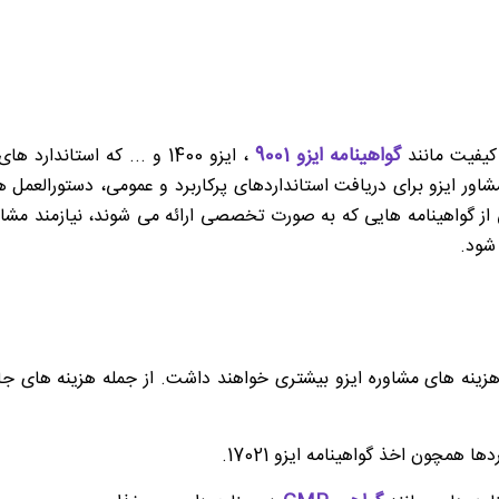
گواهینامه ایزو 9001
کیفیت مانند
، ایزو 1400 و ... که است
ر ایزو برای دریافت استانداردهای پرکاربرد و عمومی، دستورالعمل ه
ی از گواهینامه هایی که به صورت تخصصی ارائه می شوند، نیازمند مشا
شود.
زینه های مشاوره ایزو بیشتری خواهند داشت. از جمله هزینه های جانب
 همچون اخذ گواهینامه ایزو 17021.