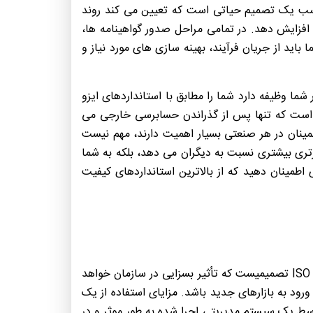
ناسب یک تصمیم حیاتی است که تعیین می کند روند
افزایش دهد. در تمامی مراحل صدور گواهینامه ها،
باید از جریان فرآیند، بهینه سازی های مورد نیاز و
را برای شما انجام دهد و این موضوع برعهده نهاد صدور گواهینامه (CB) است. مشاور شما وظیفه دارد شما را مطابق با استانداردهای ایزو
انجام می شود، تنظیم کند. لازم به ذکر است که تنها پس از گذراندن حسابرسی خارجی می
نمود. استانداردهای خاصی مانند گواهینامه ISO برای ایجاد اعتبار و اطمینان در هر صنعتی بسیار اهمیت دارند، مهم نیست
تری بیشتری نسبت به دیگران می دهد، بلکه به شما
اطمینان دهید که از بالاترین استانداردهای کیفیت
تصمیم استراتژیک هر کسب و کار برای پیاده سازی سیستم مدیریت کیفیت یا هر نوع سیستم دیگر و دستیابی به گواهینامه ISO تصمیمیست که تأثیر بسزایی در سازمان خواهد
د به بازارهای جدید باشد. مزایای استفاده از یک
 ISO و بخش صنعتی دارد این است که شما توسط یک سیستم مدیریتی اجرا شده به طور موثر و در