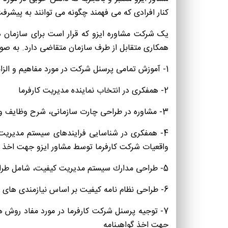
کنار افرادی که می فهمند چگونه می توانند به پیشرف
یک شرکت مشاوره ایزو که قرار است برای سازمان ها
همکاری متقابل از طرف سازمان متقاضی دارد. به صور
1- آموزش تمامی پرسنل شرکت در مورد مفاهیم و الزامات
2- همفكری در انتخاب نماینده مدیریت كارفرما
3- مشاوره در طراحی چارت سازمانی، شرح وظایف و نیازسنجی آموزشی شرکت
4- همفكری در شناسایی فرایندهای سیستم مدیریت ك
واقعیات شركت كارفرما توسط مشاور ایزو جهت اخذ گ
5- طراحی مدارك سیستم مدیریت كیفیت، شامل طراحی روشهای اجرایی و دستورالعمل های كاری و فرم ها، به منظور تطبیق با نیازمندی های استاندارد در شركت كارفرما
6- طراحی نظام نامه كیفیت بر اساس نیازمندی های استاندارد ایزو
7- توجیه پرسنل شرکت كارفرما در مورد مفاد روش 
جهت اخذ گواهینامه