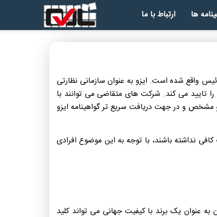
ینامه ها
ارتباط با ما
در 147 کشور است و دفتر مرکزی آن در ژنو، سوئیس واقع شده است. ایزو به عنوان سازمانی نظارتی
را تایید می کند. شرکت های متقاضی می توانند با
زو مشخص و در جهت دریافت سریع تر گواهینامه ایزو
ت کافی نداشته باشند، با توجه به این موضوع افرادی
 به عنوان یک برند با کیفیت جهانی می تواند کلید