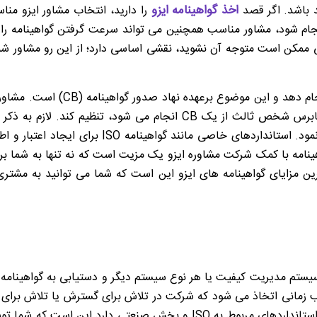
اخذ گواهینامه ایزو
د باشد. اگر قصد
را دارید، انتخاب مشاور ایزو م
انجام شود، مشاور مناسب همچنین می تواند سرعت گرفتن گواهینامه را 
ی ممکن است متوجه آن نشوید، نقشی اساسی دارد؛ از این رو مشاور شما 
یک مشاور ایزو نمی تواند صدور ایزو 
و تصویب ممیزی کیفیت خارجی که توسط یک حسابرس شخص ثالث از یک CB 
توان اقدام به اخذ گواهینامه ایزو برای سازمان شما 
امه با کمک شرکت مشاوره ایزو یک مزیت است که نه تنها به شما بر
ین مزایای گواهینامه های ایزو این است که شما می توانید به مشتری 
زمانی اتخاذ می شود که شرکت در تلاش برای گسترش یا تلاش برای ورو
مشاور ایزو معتبر و باتجربه که دانش خوبی در مورد استانداردهای مربوط به