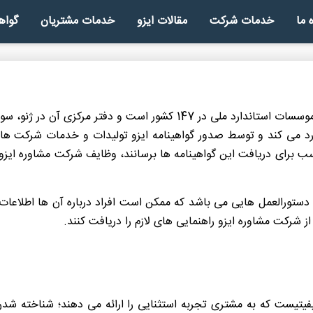
ه ما
خدمات شرکت
مقالات ایزو
خدمات مشتریان
گواه
ایزو 9001
ایزو 22000
ایزو 14001
ایزو 10002
ایزو 45001
گواهینامه HSE
گواهینامه HACCP
سازمان بین المللی استاندارد سازی ISO شبکه ای از موسسات استاندارد ملی 
د می کند و توسط صدور گواهینامه ایزو تولیدات و خدمات شرکت ها 
اسب برای دریافت این گواهینامه ها برسانند، وظایف شرکت مشاوره ای
جام دستورالعمل هایی می باشد که ممکن است افراد درباره آن ها اطلاعا
از شرکت مشاوره ایزو راهنمایی های لازم را دریافت کنند.
فیتیست که به مشتری تجربه استثنایی را ارائه می دهند؛ شناخته شدن