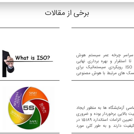
برخی از مقالات
ائلی را در سراسر چرخه عمر سیستم هوش
ا استقرار و بهره برداری نهایی
سیستم، پوشش میدهد. ISO 42001 رویکردی سیستماتیک برای
ریسک های مرتبط با هوش مصنوعی
مه ایزو 15189 نیاز اساسی آزمایشگاه ها به منظور ایجاد
 بالایی برخوردار بوده و ضروری
است. امروزه بسیاری از کشورها با تعیین الزامات استاندارد 15189 در
یفیت دارند و به طور کلی مورد