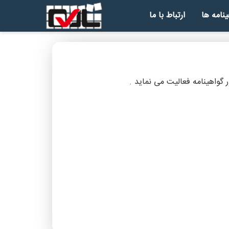
ینامه ها
ارتباط با ما