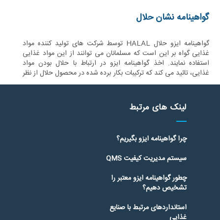
گواهینامه نشان حلال
گواهینامه ایزو حلال HALAL توسط شرکت های تولید کننده مواد
غذایی گواه بر این است که مسلمانان می توانند از این مواد غذایی
استفاده نمایند. اخذ گواهینامه ایزو در ارتباط با حلال بودن مواد
غذایی، تائید می کند که ترکیبات بکار برده شده در محصول حلال از نظر
اسلامی مجاز هستند و محصول عاری از هر گونه فرآورده های حرام
می باشد.
لینک های مرتبط
چرا گواهینامه ایزو بگیریم؟
سیستم مدیریت کیفیت QMS
چطور گواهینامه ایزو معتبر را
تشخیص دهیم؟
استانداردهای مرتبط با صنایع
غذایی