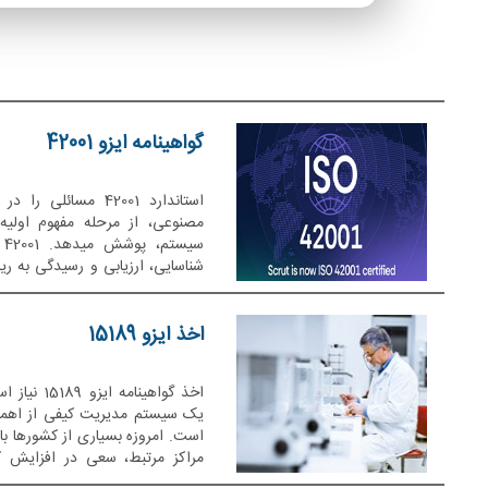
گواهینامه ایزو 42001
استاندارد 42001 مس
مصنوعی، از مرحله مفهوم اولیه ت
شناسایی، ارزیابی و رسیدگی به 
در اختیار سازمانها قرار میدهد.
اخذ ایزو 15189
اخذ گواهینا
یک سیستم مدیریت کیفی از اهمیت
مراکز مرتبط، سعی در افزایش ک
استقبال بسیاری قرار گرفته است.