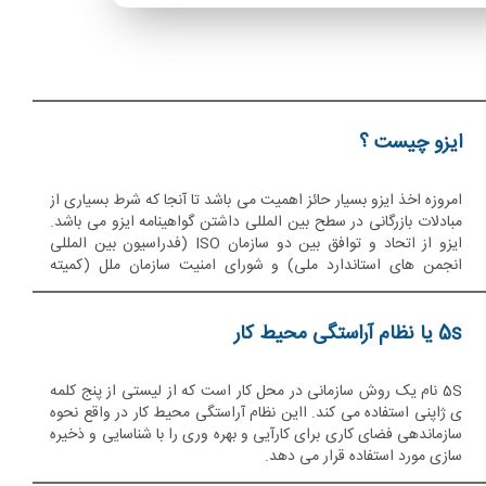
ایزو چیست ؟
امروزه اخذ ایزو بسیار حائز اهمیت می باشد تا آنجا که شرط بسیاری از
مبادلات بازرگانی در سطح بین المللی داشتن گواهینامه ایزو می باشد.
ایزو از اتحاد و توافق بین دو سازمان ISO (فدراسیون بین المللی
انجمن های استاندارد ملی) و شورای امنیت سازمان ملل (کمیته
هماهنگی استانداردهای سازمان ملل متحد) تشکیل شد
5s یا نظام آراستگی محیط کار
5S نام یک روش سازمانی در محل کار است که از لیستی از پنج کلمه
ی ژاپنی استفاده می کند. ااین نظام آراستگی محیط کار در واقع نحوه
سازماندهی فضای کاری برای کارآیی و بهره وری را با شناسایی و ذخیره
سازی مورد استفاده قرار می دهد.