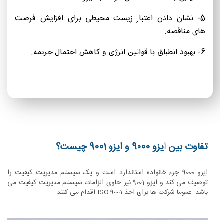
5- نشان دادن اعتبار زیست محیطی برای افزایش فرصت
های مناقصه.
6- بهبود انطباق با قوانین انرژی و کاهش احتمال جریمه.
تفاوت بین ایزو 9000 و ایزو 9001 چیست؟
ایزو 9000 جزء خانواده استاندارد است و یک سیستم مدیریت کیفیت را
توصیف می کند و ایزو 9001 نیز حاوی الزامات سیستم مدیریت کیفیت می
باشد. عموما شرکت ها برای اخذ ISO 9001 اقدام می کنند.