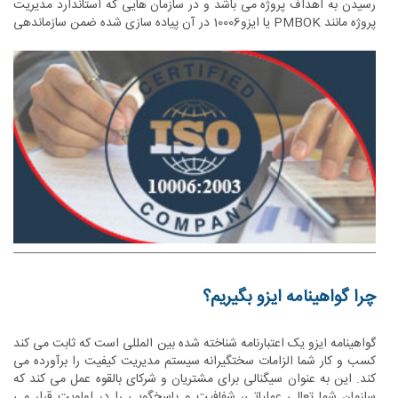
رسیدن به اهداف پروژه می باشد و در سازمان هایی که استاندارد مدیریت
پروژه مانند PMBOK یا ایزو10006 در آن پیاده سازی شده ضمن سازماندهی
بهتر به امور و فرآیند ها باعث افزایش کارآیی و اثربخشی فعالیت ها می
گردد.
چرا گواهینامه ایزو بگیریم؟
گواهینامه ایزو یک اعتبارنامه شناخته شده بین المللی است که ثابت می کند
کسب و کار شما الزامات سختگیرانه سیستم مدیریت کیفیت را برآورده می
کند. این به عنوان سیگنالی برای مشتریان و شرکای بالقوه عمل می کند که
سازمان شما تعالی عملیاتی، شفافیت و پاسخگویی را در اولویت قرار می