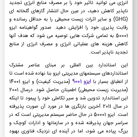
انرژی می توانید تاثیر خود را بر مصرف منابع انرژی تجدید
ناپذیر کاهش دهید، در عین حال انتشار گازهای گلخانه ای
(GHG) و سایر اثرات زیست محیطی را به حداقل رسانده و
رقابت پذیری خود را افزایش دهید. صدور گواهینامه ایزو
50001 به تمامی شرکت هایی توصیه می شود که هدف آنها
کاهش هزینه های عملیاتی انرژی و مصرف انرژی از منابع
تجدید ناپذیر است.
این استاندارد بین المللی بر مبنای عناصر مشترک
استانداردهای سیستمهای مدیریتی ایزو بنا نهاده شده است تا
ایزو 9001
از انطباق بسیار با
(مدیریت کیفیت) و ایزو 14001
(مدیریت زیست محیطی) اطمینان حاصل شود. درسال 2001
این استاندارد تدوین شد و سیر تکاملی خود را پیمود تا اینکه
در سال 2011 آخرین بازنگری ها در مورد آن صورت پذیرفته
است. ایزو 50001 در حال حاضر سیستم مدیریتی است که در
سراسر جهان پذیرفته شده و در سازمانها و ادارات کوچک و
بزرگ پیاده می شود، اما در آینده ای نزدیک فناوری بهبود