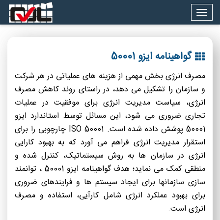
Togg
navig
گواهینامه ایزو 50001
مصرف انرژی بخش مهمی از هزینه های عملیاتی در هر شرکت
و سازمان را تشکیل می دهد، در راستای روند کاهش مصرف
انرژی، سیاست مدیریت انرژی برای موفقیت در عملیات
تجاری ضروری می شود، این مسائل توسط استاندارد ایزو
50001 پوشش داده شده است. ISO 50001 چارچوبی را برای
استقرار مدیریت انرژی فراهم می آورد که به بهبود کارایی
انرژی در سازمان ها به روش سیستماتیک، کنترل شده و
منطقی کمک می نماید؛ هدف گواهینامه ایزو 50001 ، توانمند
سازی سازمانها برای ایجاد سیستم ها و فرایندهای ضروری
برای بهبود عملكرد انرژی شامل كارآیی، استفاده و مصرف
انرژی است.