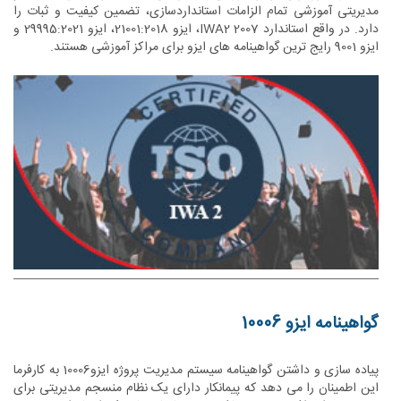
مدیریتی آموزشی تمام الزامات استانداردسازی، تضمین کیفیت و ثبات را
دارد. در واقع استاندارد IWA2 2007، ایزو 21001:2018، ایزو 29995:2021 و
ایزو 9001 رایج ترین گواهینامه های ایزو برای مراکز آموزشی هستند.
گواهینامه ایزو 10006
پیاده سازی و داشتن گواهینامه سیستم مدیریت پروژه ایزو10006 به کارفرما
این اطمینان را می دهد که پیمانکار دارای یک نظام منسجم مدیریتی برای