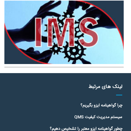
دهند.اخذ گواهینامه سیستم IMS نقش مهمی در افزایش سرعت رشد
شرکت ها و همچنین کاهش هزینه های کیفی دارد.
لینک های مرتبط
چرا گواهینامه ایزو بگیریم؟
سیستم مدیریت کیفیت QMS
چطور گواهینامه ایزو معتبر را تشخیص دهیم؟