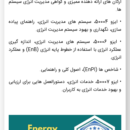
ارگان های ارائه دهنده ممیزی و گواهی مدیریت انرژی سیستم
ها.
• ایزو 50004، سیستم های مدیریت انرژی، راهنمای پیاده
سازی، نگهداری و بهبود سیستم مدیریت انرژی.
• ایزو 50006، سیستم های مدیریت انرژی، اندازه گیری
عملکرد انرژی با استفاده از خطوط پایه انرژی (EnB) و عملکرد
انرژی.
• شاخص ها (EnPI)، اصول کلی و راهنمایی.
• ایزو 50007، خدمات انرژی، دستورالعمل هایی برای ارزیابی
و بهبود خدمات انرژی به کاربران.