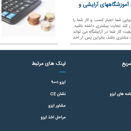
 آموزشگاههای آرایشی و
IS برای سالن زیبایی شما اعتبار کسب و کار شما را
کند تجارت بیشتری داشته باشید.
فیت کار شما در آرایشگاه می تواند
 مشتری باشد، بنابراین پس از اخذ
ت، شما می توانید با انجام برخی
دریافت گواهینامه آرایشگری نمایید.
ریع
لینک های مرتبط
ایزو 9001
مه های ایزو
نشان CE
مشاور ایزو
مراحل اخذ ایزو