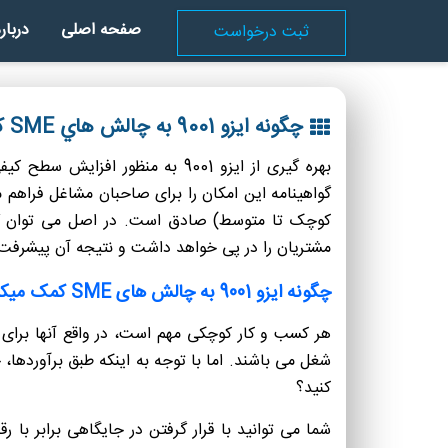
صفحه اصلی
دربار
ثبت درخواست
چگونه ایزو 9001 به چالش هاي SME کمک مي کند؟
بهره گیری از ایزو 9001 به من
مشتریان را در پی خواهد داشت و نتیجه آن پیشرفت
چگونه ایزو 9001 به چالش های SME کمک میکند؟
کنید؟
شما می توانید با قرار گرفتن در جایگاهی برابر ب