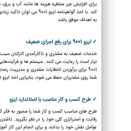
برای افزایش غیر منتظره هزینه ها مانند آب و برق،
کند. با اخذ گواهینامه ا
به اهداف موفق باشد.
✓ ایزو 9001 برای رفع اجرای ضعیف
خدمات ضعیف به مشتری و ناکارآمدی کارکنان سبب ک
نیاز است را رعایت می کنند. سیستم ها و فرآیندهایی 
9001 برای برآوردن انتظارات مشتری و مدیریت 
شما روی مشتریان حفظ می شود، بنابراین اخذ ایزو 9001 سبب حصول نتایج رضایت بخش برای مشتریان نیز خواهد شد.
✓ طرح کسب و کار مناسب با استاندارد ایزو
طرح های مناسب کسب و کار شما را مجبور به فکر کردن
رقابت و استراتژی کلی خود را در نظر بگیرید. داشتن