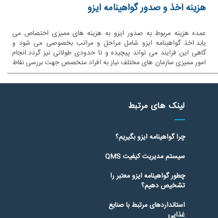
هزینه اخذ و صدور گواهینامه ایزو
عمده هزینه مربوط به صدور ایزو به هزینه های ممیزی اختصاص می
یابد.اخذ گواهینامه ایزو شامل مراحل و مراتب بخصوصی می شود و
گاهی این فرایند می تواند پیچیده و تا حدودی طولانی نیز گردد.انجام
امور ممیزی سازمان های مختلف نیاز به افراد متخصص جهت بررسی نقاط
قوت و ضعف سازمان
لینک های مرتبط
چرا گواهینامه ایزو بگیریم؟
سیستم مدیریت کیفیت QMS
چطور گواهینامه ایزو معتبر را
تشخیص دهیم؟
استانداردهای مرتبط با صنایع
غذایی