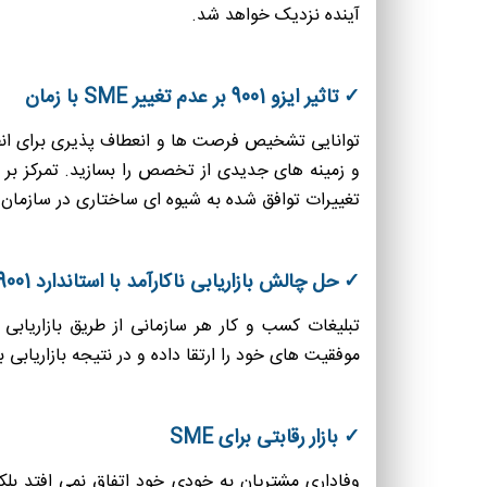
آینده نزدیک خواهد شد.
✓ تاثیر ایزو 9001 بر عدم تغییر SME با زمان
توانایی تشخیص فرصت ها و انعطاف پذیری برای انطبا
تغییرات توافق شده به شیوه ای ساختاری در سازمان 
✓ حل چالش بازاریابی ناکارآمد با استاندارد 9001
موفقیت های خود را ارتقا داده و در نتیجه بازاریابی 
✓ بازار رقابتی برای SME
وفاداری مشتریان به خودی خود اتفاق نمی افتد بلکه 