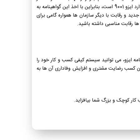
مشتریان خود مراقبت نکنید، رقبای شما با آنها وارد مذاکره می شوند. سنجش میزان رضایت مشتریان بخش مهمی از استاندارد ایزو 9001 است، بنابراین با اخذ این گواهینامه به
دید و رقابت با دیگر سازمان ها همواره گامی برای
امه ایزو، می توانید سیستم کیفی کسب و کار خود را
 آن کسب رضایت مشتری و افزایش وفاداری آن ها به
ب کار کوچک و بزرگ شما بیافزاید.