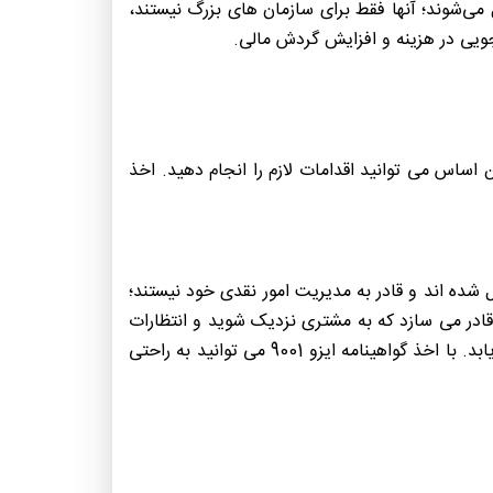
ی‌شوند؛ آنها فقط برای سازمان های بزرگ نیستند،
جویی در هزینه و افزایش گردش مالی.
واهید بود و بر این اساس می توانید اقدامات لازم را انجام دهید. اخذ
شده اند و قادر به مدیریت امور نقدی خود نیستند؛
ایزو 9001 با اصل تمرکز مشتری مداری، شما را قادر می سازد که به مشتری نزدیک شوید و انتظارات
آن ها باید بدان معنی باشد که پرداخت ها در زمان مشخص انجام می شوند و درخواست ها با تأخیر پرداخت کاهش می یابد. با اخذ گواهینامه ایزو 9001 می توانید به راحتی