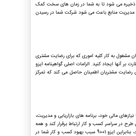
افی ذخیره می شود تا به شما در زمان های سخت کمک
برنامه ریزی و مدیریت منابع باعث می شود شرکت شما در رسیدن
 مشغول به کار کلیه اموری که برای رضایت مشتری
 بر آنها ایجاد کنید. الزامات اصلی گواهینامه ایزو
ری رضایت مشتریان اطمینان حاصل می کند که تمرکز
یازهای مالی خود، برنامه های بازاریابی و مدیریت،
 طرح در سراسر کسب و کار ارتباط برقرار کند و همه
عوامل نقش خود را بدانند و برای انجام این کار آموزش دیده اند. اخذ گواهینامه ایزو سبب توجه بیشتر به این امر می شود، بنابراین ایزو 9001 سبب بهبود کسب و کار شما در