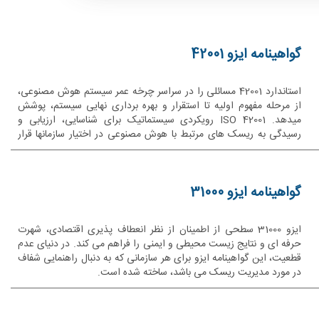
گواهینامه ایزو 42001
استاندارد 42001 مسائلی را در سراسر چرخه عمر سیستم هوش مصنوعی،
از مرحله مفهوم اولیه تا استقرار و بهره برداری نهایی سیستم، پوشش
میدهد. ISO 42001 رویکردی سیستماتیک برای شناسایی، ارزیابی و
رسیدگی به ریسک های مرتبط با هوش مصنوعی در اختیار سازمانها قرار
میدهد.
گواهینامه ایزو 31000
ایزو 31000 سطحی از اطمینان از نظر انعطاف پذیری اقتصادی، شهرت
حرفه ای و نتایج زیست محیطی و ایمنی را فراهم می کند. در دنیای عدم
قطعیت، این گواهینامه ایزو برای هر سازمانی که به دنبال راهنمایی شفاف
در مورد مدیریت ریسک می باشد، ساخته شده است.