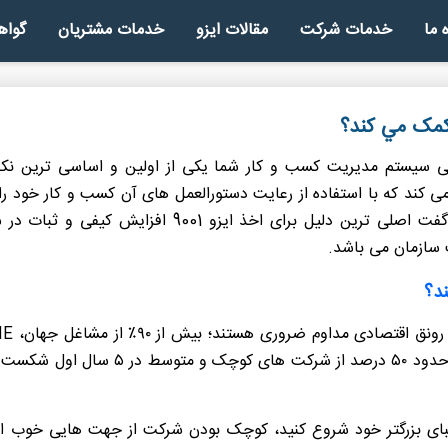
ه ما
خدمات شرکت
مقالات ایزو
خدمات مشتریان
گواه
ایزو 9001
ایزو 22000
ایزو 14001
ایزو 10002
ایزو 45001
گواهینامه HSE
گواهینامه HACCP
ظور افزایش سطح کیفی سیستم مدیریت کسب و کار شما یکی از اولین و اساسی 
کوچک تا متوسط) صادق است. در اصل می توان گفت اصلی 
 سازمان می باشد.
ا رقبای بزرگتر خود شروع کنید، کوچک بودن شرکت از جهت هایی خوب اس