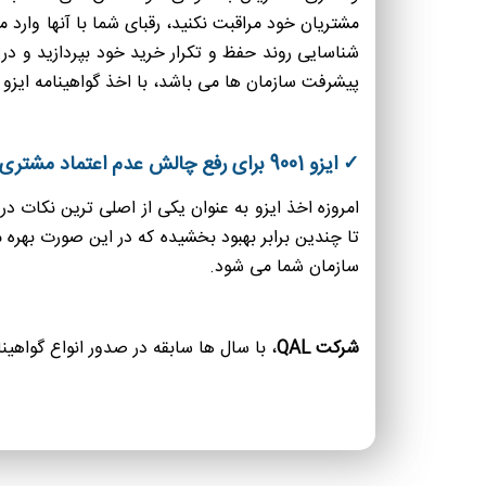
شناسایی روند حفظ و تکرار خرید خود بپردازید و در
پیشرفت سازمان ها می باشد، با اخذ گواهینامه ایزو 9001 شما می توانید کسب و کار خود را گسترش داده و با دیگر سازمان ها رقابت مناسبی داشته باشید.
✓ ایزو 9001 برای رفع چالش عدم اعتماد مشتری
امروزه اخذ ایزو به عنوان یکی از اصلی ترین نکات د
تا چندین برابر بهبود بخشیده که در این صورت بهر
سازمان شما می شود.
شرکت QAL
، با سال ها سابقه در صدور انواع گواهین