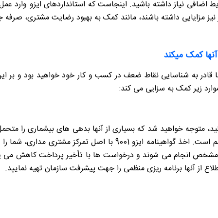
اضافی نیاز داشته باشید. اینجاست که استانداردهای ایزو وارد عمل م
ر نیز مزایایی داشته باشند، مانند کمک به بهبود رضایت مشتری، صرفه 
آیندهای تعریف شده در استاندارد ایزو 9001 شما قادر به شناسایی نقاط ضعف در کسب و کار خود خ
، متوجه خواهید شد که بسیاری از آنها بدهی های بیشماری را متحمل 
مدیریت پول نقد در کسب و کارهای کوچک بسیار مهم است. اخذ گواهینامه 
لاع از آنها برنامه ریزی منظمی را جهت پیشرفت سازمان تهیه نمایید.