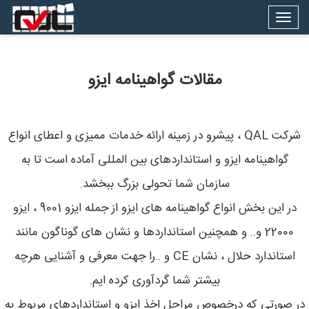
Togg
navig
مقالات گواهینامه ایزو
شرکت QAL ، پیشرو در زمینه ارائه خدمات ممیزی و اعطای انواع
گواهینامه ایزو و استانداردهای بین المللی آماده است تا به
سازمان شما تحولی بزرگ ببخشد.
در این بخش انواع گواهینامه های ایزو از جمله ایزو 9001 ، ایزو
22000 و.. و همچنین استانداردها و نشان های گوناگون مانند
استاندارد حلال ، نشان CE و ..را جهت معرفی و آشنایی هرچه
بیشتر شما گردآوری کرده ایم.
در صورتی که درخصوص مراحل اخذ ایزو و استانداردهای مربوط به