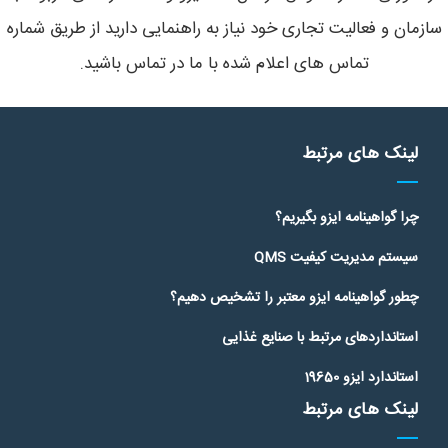
سازمان و فعالیت تجاری خود نیاز به راهنمایی دارید از طریق شماره
تماس های اعلام شده با ما در تماس باشید.
لینک های مرتبط
چرا گواهینامه ایزو بگیریم؟
سیستم مدیریت کیفیت QMS
چطور گواهینامه ایزو معتبر را تشخیص دهیم؟
استانداردهای مرتبط با صنایع غذایی
استاندارد ایزو 19650
لینک های مرتبط