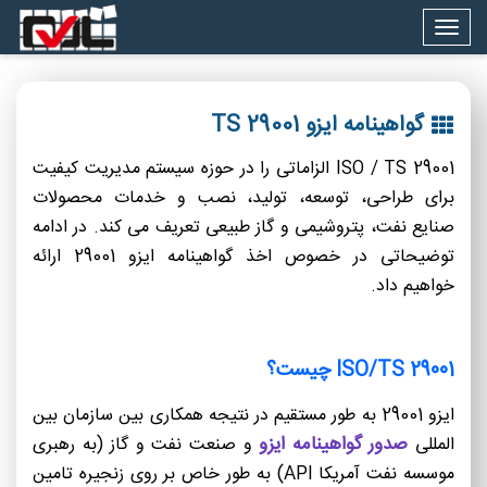
Togg
navig
گواهینامه ایزو TS 29001
ISO / TS 29001 الزاماتی را در حوزه سیستم مدیریت کیفیت
برای طراحی، توسعه، تولید، نصب و خدمات محصولات
صنایع نفت، پتروشیمی و گاز طبیعی تعریف می کند. در ادامه
توضیحاتی در خصوص اخذ گواهینامه ایزو 29001 ارائه
خواهیم داد.
ISO/TS 29001 چیست؟
ایزو 29001 به طور مستقیم در نتیجه همکاری بین سازمان بین
صدور گواهینامه ایزو
المللی
و صنعت نفت و گاز (به رهبری
موسسه نفت آمریکا API) به طور خاص بر روی زنجیره تامین