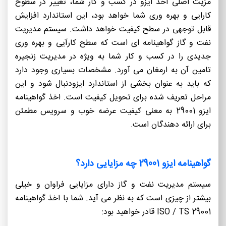
مزیت اصلی اخذ ایزو در کسب و کار شما، تغییر در سطوح
کارایی و بهره وری شما خواهد بود، این استاندارد افزایش
قابل توجهی در سطح کیفیت خواهد داشت. سیستم مدیریت
نفت و گاز گواهینامه ای است که سطح کارآیی و بهره وری
جدیدی را در کسب و کار شما به ویژه در مدیریت زنجیره
تامین آن به ارمغان می آورد. مشخصات بسیاری وجود دارد
که باید به عنوان بخشی از استاندارد ایزودنبال شود و این
مراحل تعریف شده برای تحویل کیفیت است. اخذ گواهینامه
ایزو 29001 به معنی کیفیت عرضه خوب و سرویس مطمئن
برای ارائه دهندگان است.
گواهینامه ایزو 29001 چه مزایایی دارد؟
سیستم مدیریت نفت و گاز دارای مزایایی فراوان و خیلی
بیشتر از چیزی است که به نظر می آید. شما با اخذ گواهینامه
ISO / TS 29001 قادر خواهید بود: