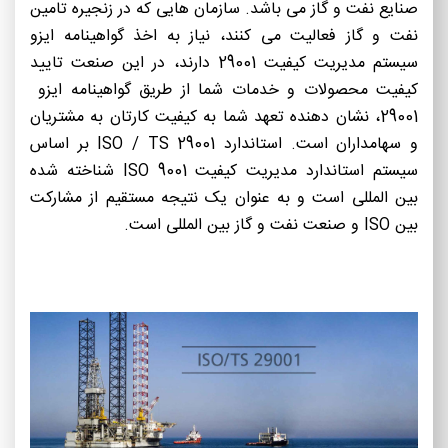
صنایع نفت و گاز می باشد. سازمان هایی که در زنجیره تامین
نفت و گاز فعالیت می کنند، نیاز به اخذ گواهینامه ایزو
سیستم مدیریت کیفیت 29001 دارند، در این صنعت تایید
کیفیت محصولات و خدمات شما از طریق گواهینامه ایزو
29001، نشان دهنده تعهد شما به کیفیت کارتان به مشتریان
و سهامداران است. استاندارد ISO / TS 29001 بر اساس
سیستم استاندارد مدیریت کیفیت ISO 9001 شناخته شده
بین المللی است و به عنوان یک نتیجه مستقیم از مشارکت
بین ISO و صنعت نفت و گاز بین المللی است.