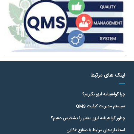
QMS یک روش شناخته شده جهانی برای اطمینان بخشیدن به مشتریان
بالقوه است که میتوانید به اهداف و مقاصد آنها برسید.
لینک های مرتبط
چرا گواهینامه ایزو بگیریم؟
سیستم مدیریت کیفیت QMS
چطور گواهینامه ایزو معتبر را تشخیص دهیم؟
استانداردهای مرتبط با صنایع غذایی