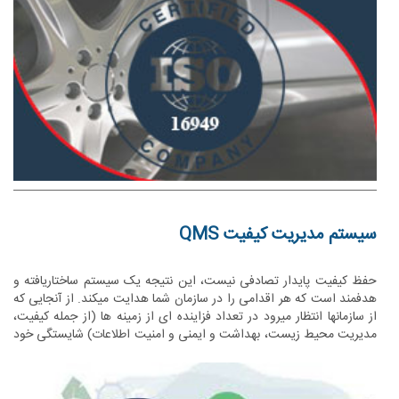
سیستم مدیریت کیفیت QMS
حفظ کیفیت پایدار تصادفی نیست، این نتیجه یک سیستم ساختاریافته و
هدفمند است که هر اقدامی را در سازمان شما هدایت میکند. از آنجایی که
از سازمانها انتظار میرود در تعداد فزاینده ای از زمینه ها (از جمله کیفیت،
مدیریت محیط زیست، بهداشت و ایمنی و امنیت اطلاعات) شایستگی خود
را اثبات کنند، یک سیستم مدیریت کیفیت میتواند چنین مزایایی را برایتان
داشته باشد و همچنین از توانایی شما برای برنده شدن در قراردادها در
بخش های دولتی و خصوصی پشتیبانی کند. سیستم مدیریت کیفیت